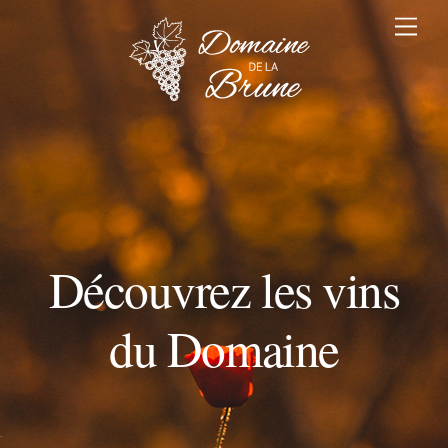
Skip
Me
to
content
Découvrez les vins
du Domaine