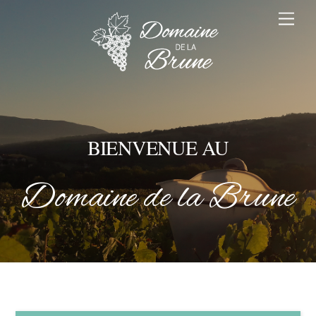
Skip
Me
to
content
BIENVENUE AU
Domaine de la Brune