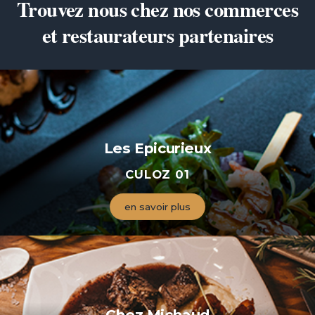
Trouvez nous chez nos commerces
et restaurateurs partenaires
Les Epicurieux
CULOZ 01
en savoir plus
Chez Michaud