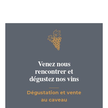
Venez nous
rencontrer et
dégustez nos vins
Dégustation et vente
au caveau