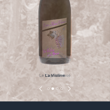
L'effervescence
L'effervescence
Le Caprice rosé
Le Caprice rosé
La rouquine
La Violine