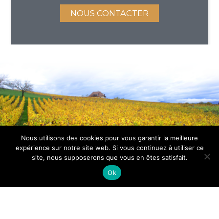
NOUS CONTACTER
Nous utilisons des cookies pour vous garantir la meilleure
©2021 DOMAINE DE LA BRUNE
expérience sur notre site web. Si vous continuez à utiliser ce
site, nous supposerons que vous en êtes satisfait.
L’ABUS D’ALCOOL EST DANGEREUX POUR LA SANTÉ. À
Back
CONSOMMER AVEC MODÉRATION.
To
Ok
Top
Mentions légales